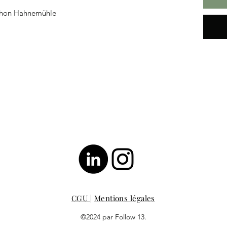
rchon Hahnemühle
CGU
|
Mentions légales
©2024 par Follow 13.