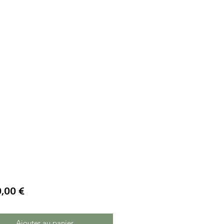
Prix
0,00 €
Ajouter au panier