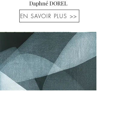
Daphné DOREL
EN SAVOIR PLUS >>
Acrylique diluée sur toile
Yvonne BEHNKE