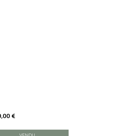
Prix
0,00 €
VENDU