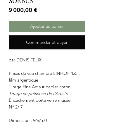
SORBUS
Prix
9 000,00 €
Ajouter au panier
Commander et payer
par DENIS FELIX
Prises de vue chambre LINHOF 4x5 ,
film argentique
Tirage Fine Art sur papier coton
Tirage en présence de l'Artiste
Encadrement boite verre musée
N° 2/ 7
Dimension : 96x160