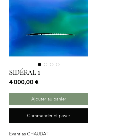
SIDÉRAL 1
Prix
4 000,00 €
Ajouter au panier
Commander et payer
Evantias CHAUDAT