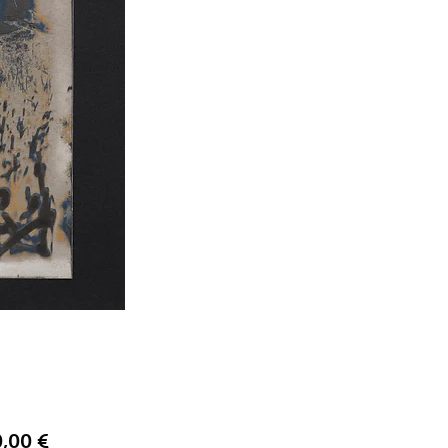
Prix
0,00 €