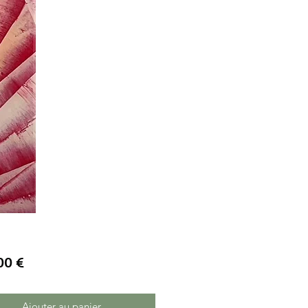
Prix
00 €
Ajouter au panier