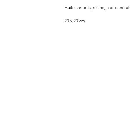
Huile sur bois, résine, cadre méta
20 x 20 cm