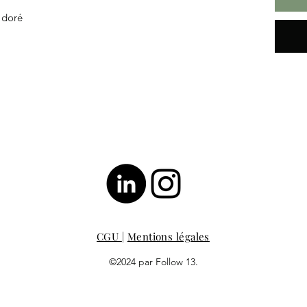
l doré
CGU
|
Mentions légales
©2024 par Follow 13.