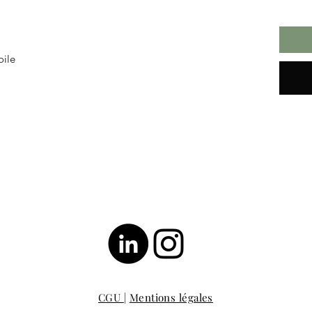
oile
CGU
|
Mentions légales