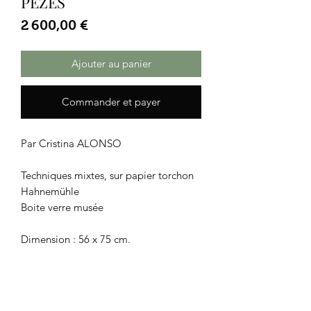
PEZES
Prix
2 600,00 €
Ajouter au panier
Commander et payer
Par Cristina ALONSO
Techniques mixtes, sur papier torchon
Hahnemühle
Boite verre musée
Dimension : 56 x 75 cm.