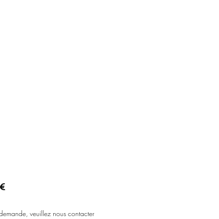
Prix
 €
 demande, veuillez nous contacter