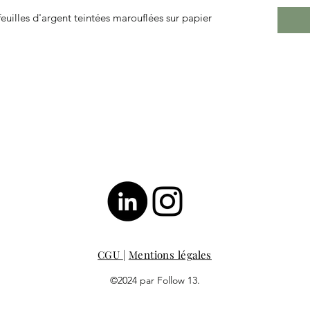
 feuilles d'argent teintées marouflées sur papier
CGU
|
Mentions légales
©2024 par Follow 13.