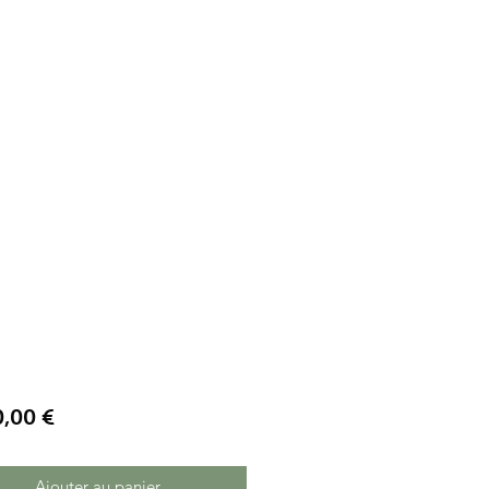
Prix
0,00 €
Ajouter au panier