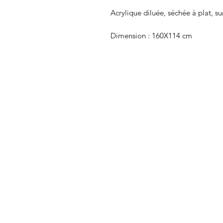
Acrylique diluée, séchée à plat, sur
Dimension : 160X114 cm