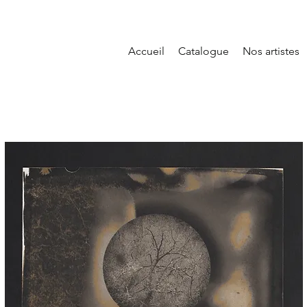
Accueil
Catalogue
Nos artistes