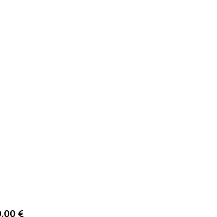
Prix
0,00 €