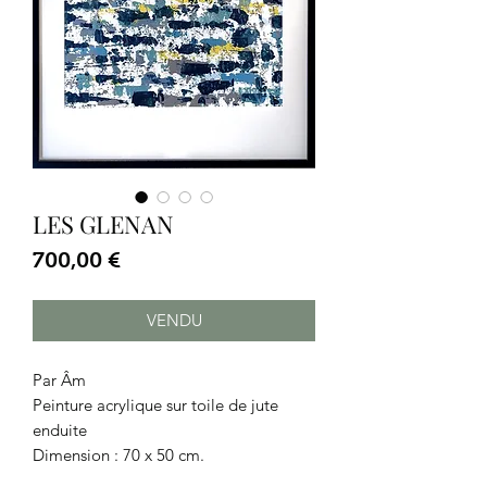
LES GLENAN
Prix
700,00 €
VENDU
Par Âm
Peinture acrylique sur toile de jute
enduite
Dimension : 70 x 50 cm.