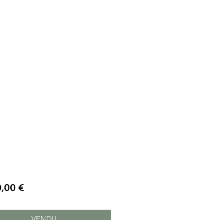
Prix
0,00 €
VENDU