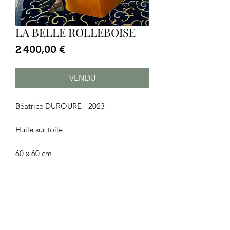
LA BELLE ROLLEBOISE
Prix
2 400,00 €
VENDU
Béatrice DUROURE - 2023
Huile sur toile
60 x 60 cm
CGU
|
Mentions
légales