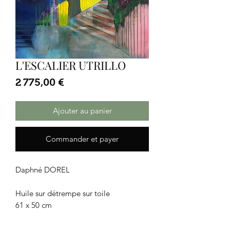
L'ESCALIER UTRILLO
Prix
2 775,00 €
Ajouter au panier
Commander et payer
Daphné DOREL
Huile sur détrempe sur toile
61 x 50 cm