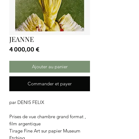
JEANNE
Prix
4 000,00 €
Ajouter au panier
Commander et payer
par DENIS FELIX
Prises de vue chambre grand format ,
film argentique
Tirage Fine Art sur papier Museum
Etching