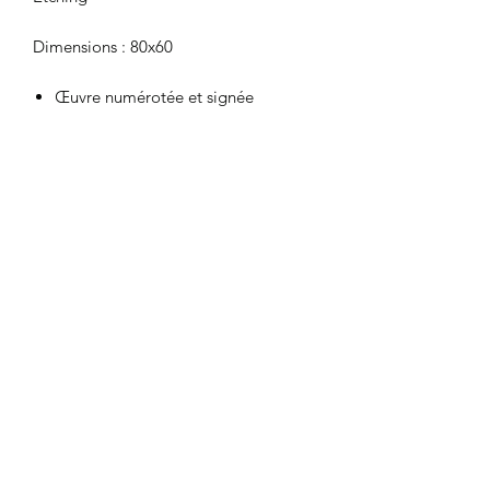
Dimensions : 80x60
Œuvre numérotée et signée
Tirages limités à 7 exemplaires
CGU
|
Mentions
légales
©2024 par Follow 13.