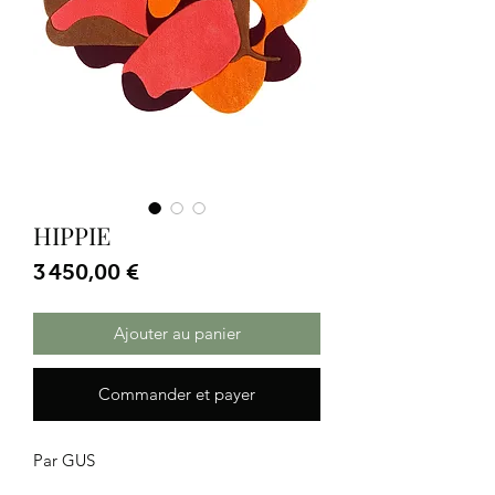
HIPPIE
Prix
3 450,00 €
Ajouter au panier
Commander et payer
Par GUS