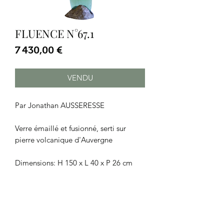
FLUENCE N°67.1
Prix
7 430,00 €
VENDU
Par Jonathan AUSSERESSE
Verre émaillé et fusionné, serti sur
pierre volcanique d'Auvergne
Dimensions: H 150 x L 40 x P 26 cm
CGU
|
Mentions