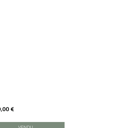
Prix
0,00 €
VENDU