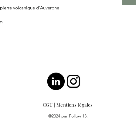
ur pierre volcanique d'Auvergne
cm
CGU
|
Mentions légales
©2024 par Follow 13.