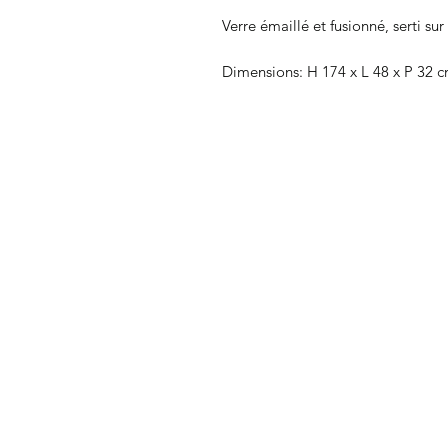
Verre émaillé et fusionné, serti s
Dimensions: H 174 x L 48 x P 32 