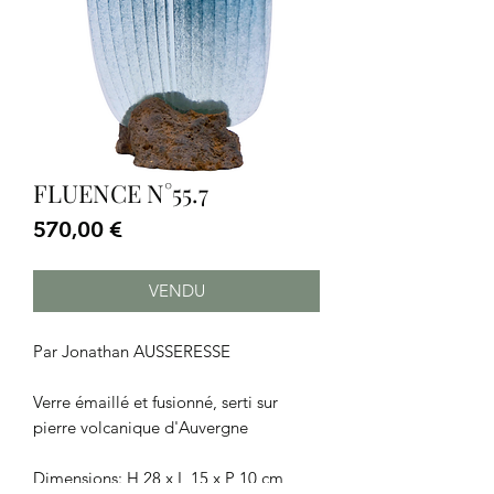
FLUENCE N°55.7
Prix
570,00 €
VENDU
Par Jonathan AUSSERESSE
Verre émaillé et fusionné, serti sur
pierre volcanique d'Auvergne
Dimensions: H 28 x L 15 x P 10 cm