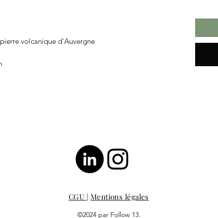
ur pierre volcanique d'Auvergne
m
CGU
|
Mentions légales
©2024 par Follow 13.