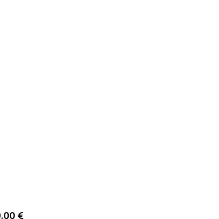
Prix
0,00 €