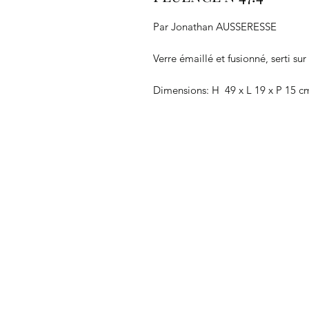
Par Jonathan AUSSERESSE
Verre émaillé et fusionné, serti s
Dimensions: H 49 x L 19 x P 15 c