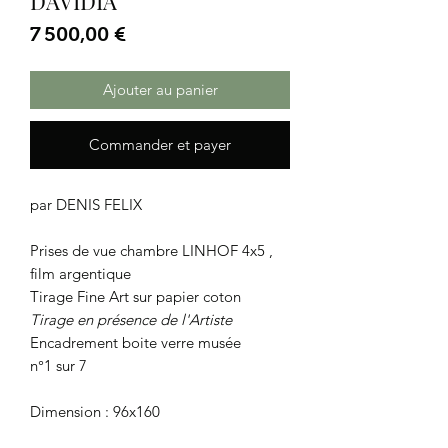
DAVIDIA
Prix
7 500,00 €
Ajouter au panier
Commander et payer
par DENIS FELIX
Prises de vue chambre LINHOF 4x5 ,
film argentique
Tirage Fine Art sur papier coton
Tirage en présence de l'Artiste
Encadrement boite verre musée
n°1 sur 7
Dimension : 96x160