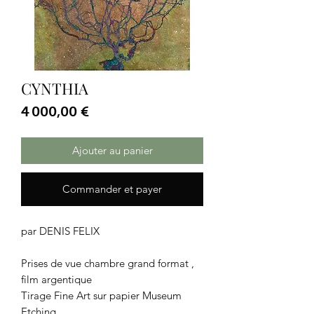
CYNTHIA
Prix
4 000,00 €
Ajouter au panier
Commander et payer
par DENIS FELIX
Prises de vue chambre grand format ,
film argentique
Tirage Fine Art sur papier Museum
Etching