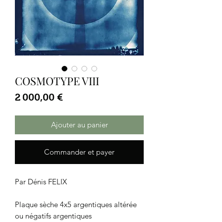
COSMOTYPE VIII
Prix
2 000,00 €
Ajouter au panier
Commander et payer
Par Dénis FELIX
Plaque sèche 4x5 argentiques altérée
ou négatifs argentiques