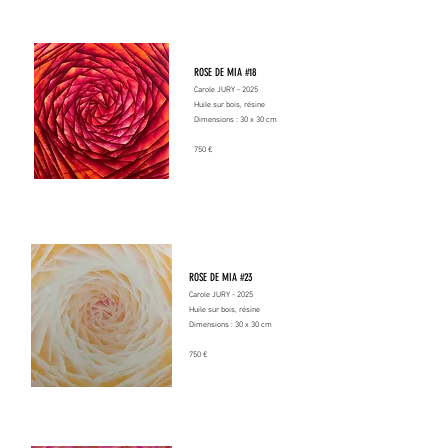
ROSE DE MIA #18
Carole JURY - 2025
Huile sur bois, résine
Dimensions : 30 x 30 cm
750 €
ROSE DE MIA #23
Carole JURY - 2025
Huile sur bois, résine
Dimensions : 30 x 30 cm
750 €