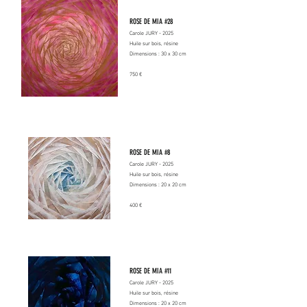
ROSE DE MIA #28
Carole JURY - 2025
Huile sur bois, résine
Dimensions : 30 x 30 cm
750 €
ROSE DE MIA #8
Carole JURY - 2025
Huile sur bois, résine
Dimensions : 20 x 20 cm
400 €
ROSE DE MIA #11
Carole JURY - 2025
Huile sur bois, résine
Dimensions : 20 x 20 cm