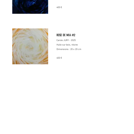
400 €
ROSE DE MIA #12
Carole JURY - 2025
Huile sur bois, résine
Dimensions : 20 x 20 cm
400 €
ROSE DE MIA #13
Carole JURY - 2025
Huile sur bois, résine
Dimensions : 20 x 20 cm
400 €