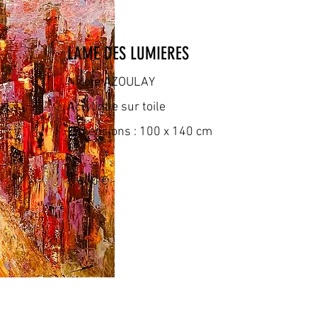
LAME DES LUMIERES
Nicole AZOULAY
Acrylique sur toile
Dimensions : 100 x 140 cm
5 600 €