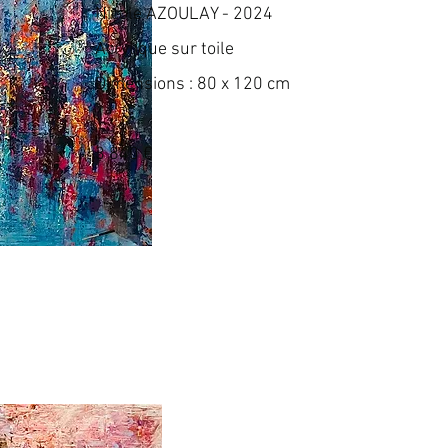
Nicole AZOULAY - 2024
Acrylique sur toile
Dimensions : 80 x 120 cm
3 840 €