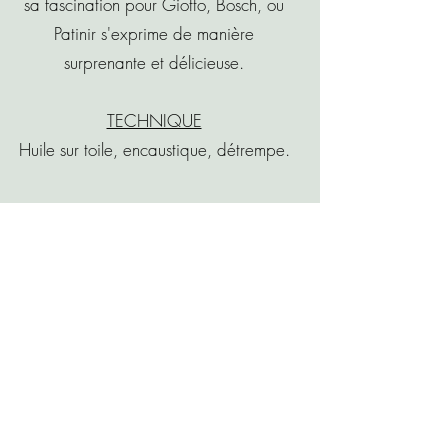
sa fascination pour Giotto, Bosch, ou
Patinir s'exprime de manière
surprenante et délicieuse.
TECHNIQUE
Huile sur toile, encaustique, détrempe.
SES OEUVRES