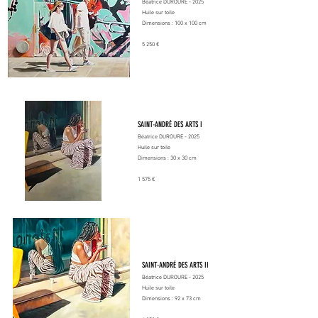
Béatrice DUROURE - 2025
Huile sur toile
Dimensions : 100 x 100 cm
5 250 €
SAINT-ANDRÉ DES ARTS I
Béatrice DUROURE - 2025
Huile sur toile
Dimensions : 30 x 30 cm
1 575 €
SAINT-ANDRÉ DES ARTS II
Béatrice DUROURE - 2025
Huile sur toile
Dimensions : 92 x 73 cm