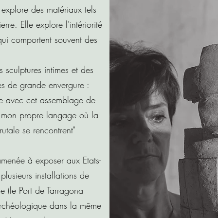
 explore des matériaux tels
rre. Elle explore l'intériorité
qui comportent souvent des
s sculptures intimes et des
s de grande envergure :
ure avec cet assemblage de
, mon propre langage où la
brutale se rencontrent"
 amenée à exposer aux Etats-
plusieurs installations de
e (le Port de Tarragona
 archéologique dans la même