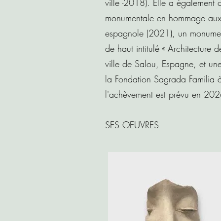
ville -2018). Elle a également 
monumentale en hommage aux v
espagnole (2021), un monument
de haut intitulé « Architecture
ville de Salou, Espagne, et un
la Fondation Sagrada Familia 
l'achèvement est prévu en 202
SES OEUVRES