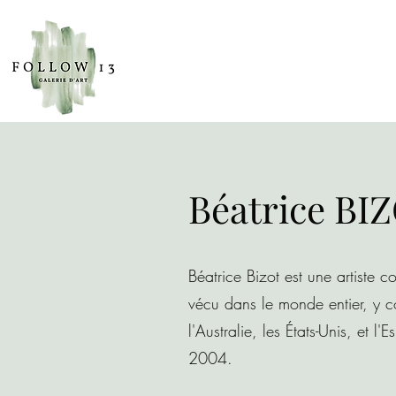
Béatrice BI
Béatrice Bizot est une artiste c
vécu dans le monde entier, y com
l'Australie, les États-Unis, et l
2004.