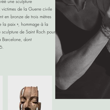
créé une sculpture
ictimes de la Guerre civile
 en bronze de trois mètres
 de la paix », hommage à la
e sculpture de Saint Roch pour
à Barcelone, dont
6.