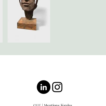
CGU
|
Mentions légales