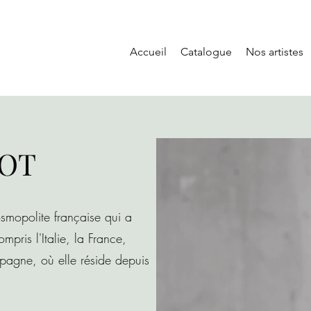
Accueil
Catalogue
Nos artistes
ZOT
osmopolite française qui a
pris l'Italie, la France,
'Espagne, où elle réside depuis